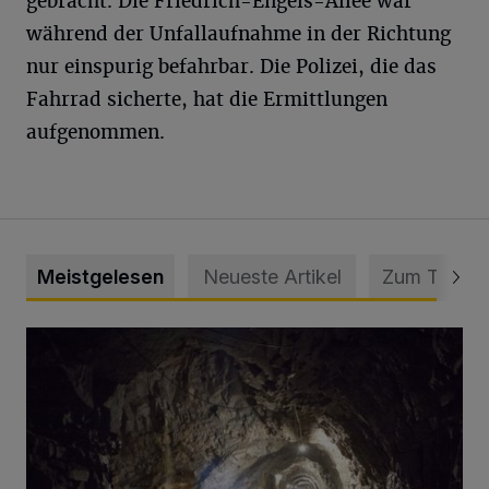
gebracht. Die Friedrich-Engels-Allee war
während der Unfallaufnahme in der Richtung
nur einspurig befahrbar. Die Polizei, die das
Fahrrad sicherte, hat die Ermittlungen
aufgenommen.
Meistgelesen
Neueste Artikel
Zum Thema
Tief hinein in die Wuppertaler Unterwelt