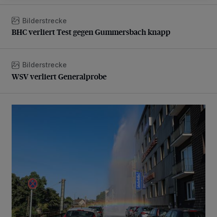
Bilderstrecke
BHC verliert Test gegen Gummersbach knapp
BHC verliert Test gegen Gummersbach knapp
Bilderstrecke
WSV verliert Generalprobe
WSV verliert Generalprobe
Beeindruckende Fontäne in Barmen