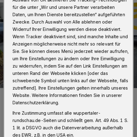
für die unter „Wir und unsere Partner verarbeiten
Daten, um Ihnen Dienste bereitzustellen“ aufgeführten
Zwecke. Durch Auswahl von Alle ablehnen oder
Widerruf Ihrer Einwilligung werden diese deaktiviert.
Wenn Tracker deaktiviert sind, sind manche Inhalte und
Anzeigen möglicherweise nicht mehr so relevant für
Sie. Sie können dieses Menü jederzeit wieder aufrufen,
um Ihre Einstellungen zu ändern oder Ihre Einwilligung
zu widerrufen, indem Sie auf den Link Einstellungen am
unteren Rand der Webseite klicken [oder das
schwebende Symbol unten links auf der Webseite, falls
zutreffend]. Ihre Einstellungen gelten innerhalb unseres
Foto:
Christoph Petersen
Website. Weitere Informationen finden Sie in unserer
Zuletzt aktualisiert:
01.03.2025
Datenschutzerklärung.
Ihre Zustimmung umfasst alle wuppertaler-
rundschau.de-Seiten und schließt gem. Art. 49 Abs. 1 S.
1 lit. a DSGVO auch die Datenverarbeitung außerhalb
des EWR, z.B. in den USA ein.