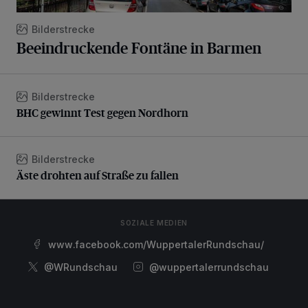
Bilderstrecke
Beeindruckende Fontäne in Barmen
Bilderstrecke
BHC gewinnt Test gegen Nordhorn
BHC gewinnt Test gegen Nordhorn
Bilderstrecke
Äste drohten auf Straße zu fallen
Äste drohten auf Straße zu fallen
SOZIALE MEDIEN
www.facebook.com/WuppertalerRundschau/
@WRundschau
@wuppertalerrundschau