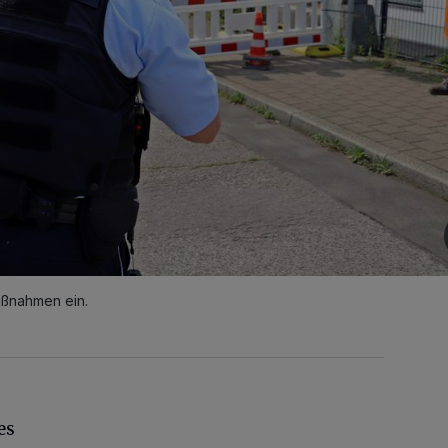
aßnahmen ein.
es