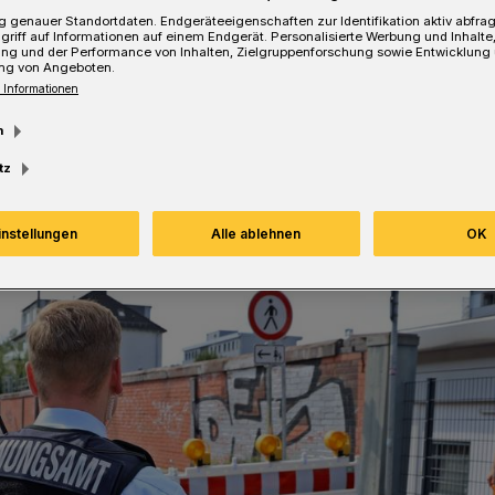
 genauer Standortdaten. Endgeräteeigenschaften zur Identifikation aktiv abfra
griff auf Informationen auf einem Endgerät. Personalisierte Werbung und Inhalt
Lesezeit
ung und der Performance von Inhalten, Zielgruppenforschung sowie Entwicklung
ng von Angeboten.
 Informationen
m
tz
instellungen
Alle ablehnen
OK