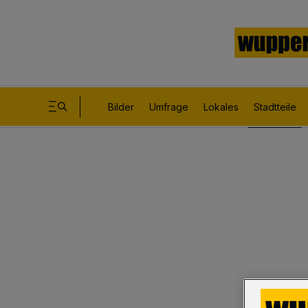
Bilder
Umfrage
Lokales
Stadtteile