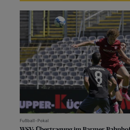
WSV: Übertragung im Barmer Bahnhof und klare An
Fußball-Pokal
WSV: Übertragung im Barmer Bahnhof