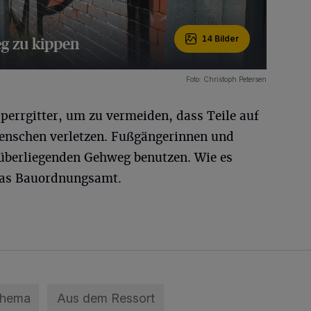
g zu kippen
14 Bilder
Foto: Christoph Petersen
perrgitter, um zu vermeiden, dass Teile auf
enschen verletzen. Fußgängerinnen und
berliegenden Gehweg benutzen. Wie es
 das Bauordnungsamt.
Thema
Aus dem Ressort