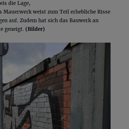
is die Lage,
Das Mauerwerk weist zum Teil erhebliche Risse
gen auf. Zudem hat sich das Bauwerk an
te geneigt.
(Bilder)