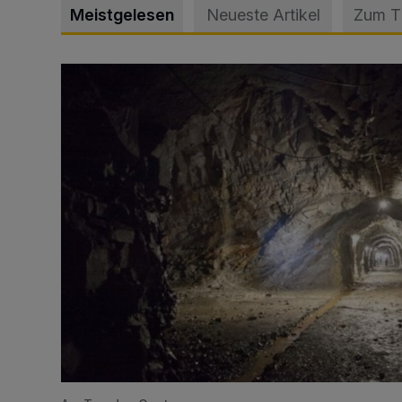
Meistgelesen
Neueste Artikel
Zum 
Tief hinein in die Wuppertaler Unterwelt