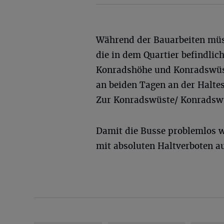
Während der Bauarbeiten müs
die in dem Quartier befindlic
Konradshöhe und Konradswüste
an beiden Tagen an der Halte
Zur Konradswüste/ Konradsw
Damit die Busse problemlos 
mit absoluten Haltverboten au