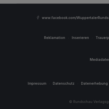
www.facebook.com/WuppertalerRunds
Reklamation
Inserieren
Trauerp
Mediadate
Impressum
Datenschutz
Datenerhebung
© Rundschau Verlagsge