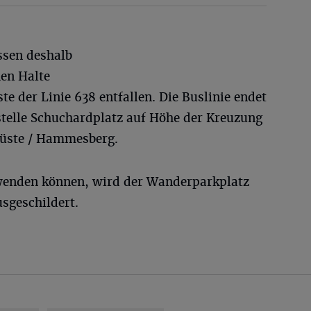
sen deshalb
hen Halte
 der Linie 638 entfallen. Die Buslinie endet
stelle Schuchardplatz auf Höhe der Kreuzung
üste / Hammesberg.
wenden können, wird der Wanderparkplatz
sgeschildert.