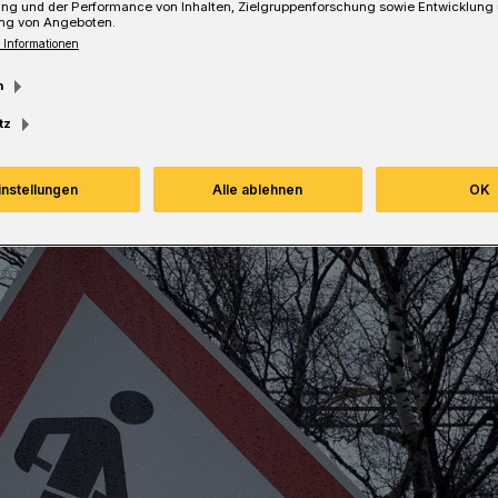
ung und der Performance von Inhalten, Zielgruppenforschung sowie Entwicklung
ng von Angeboten.
 Informationen
Lesezeit
m
tz
instellungen
Alle ablehnen
OK