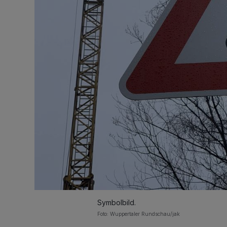
Symbolbild.
Foto: Wuppertaler Rundschau/jak