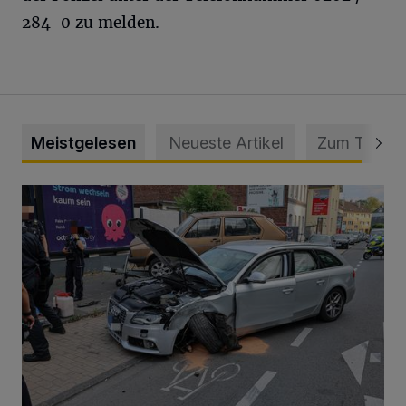
284-0 zu melden.
Meistgelesen
Neueste Artikel
Zum Thema
Schwerer Unfall mit 2,48 Promille