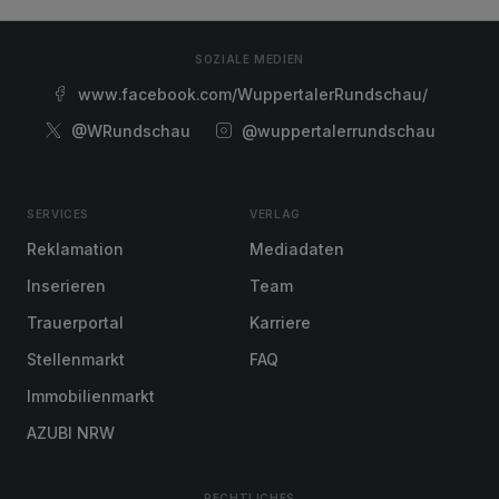
SOZIALE MEDIEN
www.facebook.com/WuppertalerRundschau/
@WRundschau
@wuppertalerrundschau
SERVICES
VERLAG
Reklamation
Mediadaten
Inserieren
Team
Trauerportal
Karriere
Stellenmarkt
FAQ
Immobilienmarkt
AZUBI NRW
RECHTLICHES