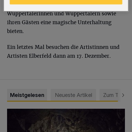
Nebenstraßen unterwegs. Sie möchten den
Wuppertalerinnen und Wuppertalern sowie
ihren Gästen eine magische Unterhaltung
bieten.
Ein letztes Mal besuchen die Artistinnen und
Artisten Elberfeld dann am 17. Dezember.
Meistgelesen
Neueste Artikel
Zum Thema
Tief hinein in die Wuppertaler Unterwelt