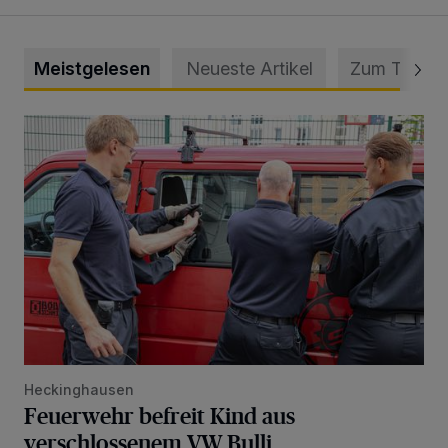
Meistgelesen
Neueste Artikel
Zum Thema
Feuerwehr befreit Kind aus verschlossenem VW Bulli
Heckinghausen
Feuerwehr befreit Kind aus
verschlossenem VW Bulli