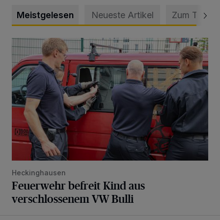
Meistgelesen
Neueste Artikel
Zum Thema
Feuerwehr befreit Kind aus verschlossenem VW Bulli
Heckinghausen
Feuerwehr befreit Kind aus
verschlossenem VW Bulli