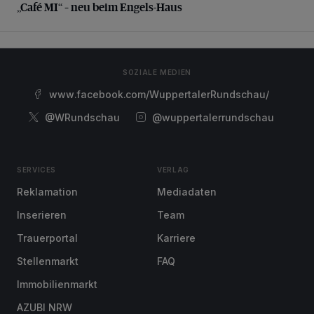
„Café MI“ – neu beim Engels-Haus
SOZIALE MEDIEN
www.facebook.com/WuppertalerRundschau/
@WRundschau
@wuppertalerrundschau
SERVICES
VERLAG
Reklamation
Mediadaten
Inserieren
Team
Trauerportal
Karriere
Stellenmarkt
FAQ
Immobilienmarkt
AZUBI NRW