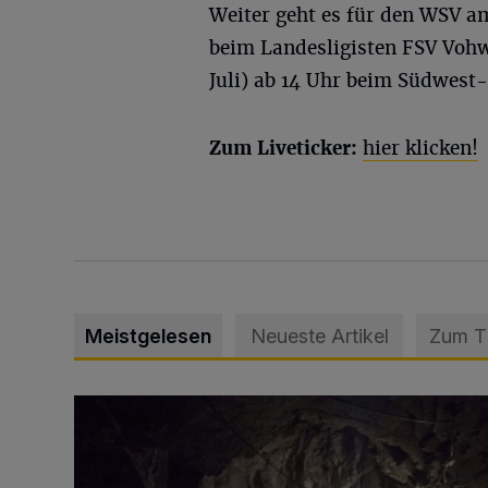
Weiter geht es für den WSV a
beim Landesligisten FSV Vohw
Juli) ab 14 Uhr beim Südwest-
Zum Liveticker:
hier klicken!
Meistgelesen
Neueste Artikel
Zum 
Tief hinein in die Wuppertaler Unterwelt