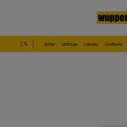
Bilder
Umfrage
Lokales
Stadtteile