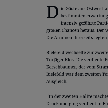
D
ie Gäste aus Ostwestfa
bestimmten erwartung
intensiv geführte Parti
großen Chancen heraus. Der W
Die Arminen ihrerseits legten 
Bielefeld wechselte zur zweit
Torjäger Klos. Die verdiente 
Kerschbaumer, der vom Strafra
Bielefeld war dem zweiten To
Ausgleich.
"In der zweiten Hälfte macht
Druck und ging verdient in 