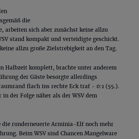
len
sgemäß die
e, arbeiten sich aber zunächst keine allzu
SV stand kompakt und verteidigte geschickt.
keine allzu große Zielstrebigkeit an den Tag.
en Halbzeit komplett, brachte unter anderem
Führung der Gäste besorgte allerdings
umrand flach ins rechte Eck traf - 0:1 (55.).
r in der Folge näher als der WSV dem
e die runderneuerte Arminia-Elf noch mehr
Führung. Beim WSV sind Chancen Mangelware