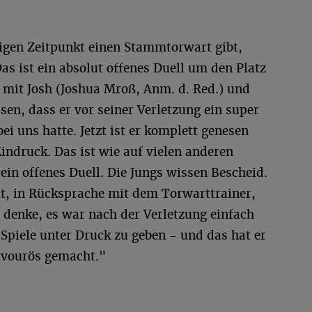
zigen Zeitpunkt einen Stammtorwart gibt,
s ist ein absolut offenes Duell um den Platz
n mit Josh (Joshua Mroß, Anm. d. Red.) und
sen, dass er vor seiner Verletzung ein super
i uns hatte. Jetzt ist er komplett genesen
ndruck. Das ist wie auf vielen anderen
ein offenes Duell. Die Jungs wissen Bescheid.
it, in Rücksprache mit dem Torwarttrainer,
h denke, es war nach der Verletzung einfach
Spiele unter Druck zu geben - und das hat er
avourös gemacht."