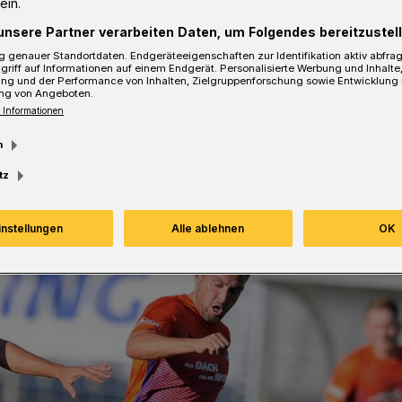
ein.
unsere Partner verarbeiten Daten, um Folgendes bereitzustell
 genauer Standortdaten. Endgeräteeigenschaften zur Identifikation aktiv abfra
sezeit
griff auf Informationen auf einem Endgerät. Personalisierte Werbung und Inhalt
ung und der Performance von Inhalten, Zielgruppenforschung sowie Entwicklung
ng von Angeboten.
 Informationen
m
tz
instellungen
Alle ablehnen
OK