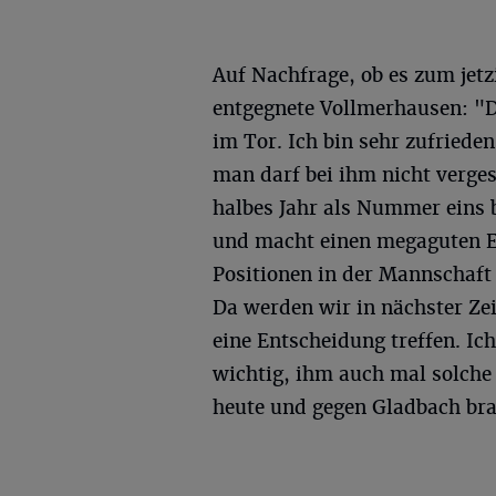
Auf Nachfrage, ob es zum jet
entgegnete Vollmerhausen: "Da
im Tor. Ich bin sehr zufriede
man darf bei ihm nicht verges
halbes Jahr als Nummer eins be
und macht einen megaguten Ei
Positionen in der Mannschaft 
Da werden wir in nächster Ze
eine Entscheidung treffen. Ic
wichtig, ihm auch mal solche 
heute und gegen Gladbach br