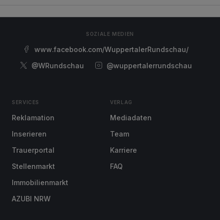
SOZIALE MEDIEN
www.facebook.com/WuppertalerRundschau/
@WRundschau
@wuppertalerrundschau
SERVICES
VERLAG
Reklamation
Mediadaten
Inserieren
Team
Trauerportal
Karriere
Stellenmarkt
FAQ
Immobilienmarkt
AZUBI NRW