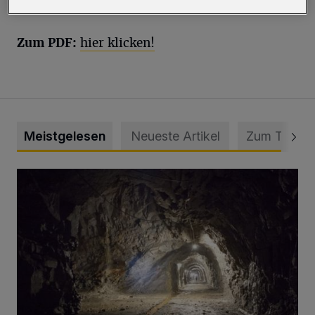
nicht fehlen.
Zum PDF:
hier klicken!
Meistgelesen
Neueste Artikel
Zum Thema
Tief hinein in die Wuppertaler Unterwelt