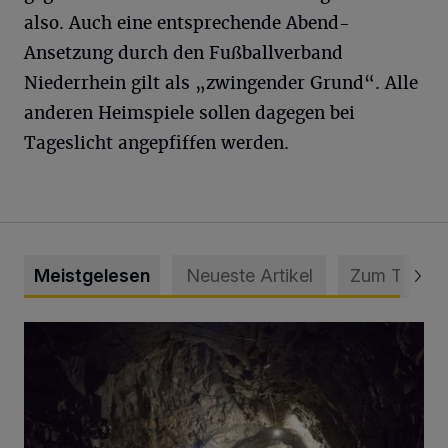
also. Auch eine entsprechende Abend-
Ansetzung durch den Fußballverband
Niederrhein gilt als „zwingender Grund“. Alle
anderen Heimspiele sollen dagegen bei
Tageslicht angepfiffen werden.
Meistgelesen
Neueste Artikel
Zum Thema
Tief hinein in die Wuppertaler Unterwelt