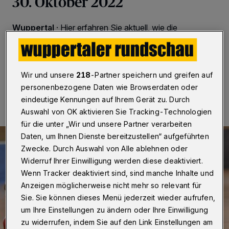
30. Oktober 2022
Wuppertal
·
Hier erfahren Sie aktuell, wie die
Sportclubs aus Wuppertal abgeschnitten haben.
Wir und unsere
218
-Partner speichern und greifen auf
28.10.2022 , 14:00 Uhr
Eine Minute Lesezeit
personenbezogene Daten wie Browserdaten oder
eindeutige Kennungen auf Ihrem Gerät zu. Durch
Auswahl von OK aktivieren Sie Tracking-Technologien
für die unter „Wir und unsere Partner verarbeiten
Daten, um Ihnen Dienste bereitzustellen“ aufgeführten
Zwecke. Durch Auswahl von Alle ablehnen oder
Widerruf Ihrer Einwilligung werden diese deaktiviert.
Wenn Tracker deaktiviert sind, sind manche Inhalte und
Anzeigen möglicherweise nicht mehr so relevant für
Sie. Sie können dieses Menü jederzeit wieder aufrufen,
um Ihre Einstellungen zu ändern oder Ihre Einwilligung
zu widerrufen, indem Sie auf den Link Einstellungen am