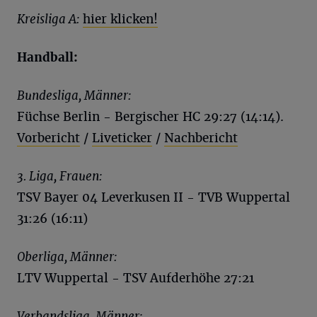
Kreisliga
A:
hier klicken!
Handball:
Bundesliga, Männer:
Füchse Berlin - Bergischer HC 29:27 (14:14).
Vorbericht
/
Liveticker
/
Nachbericht
3. Liga, Frauen:
TSV Bayer 04 Leverkusen II - TVB Wuppertal
31:26 (16:11)
Oberliga, Männer:
LTV Wuppertal - TSV Aufderhöhe 27:21
Verbandsliga, Männer: