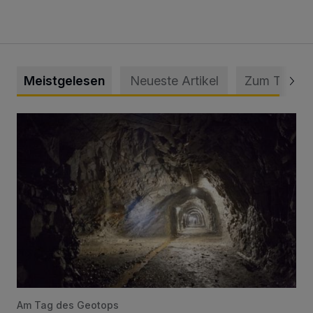
Meistgelesen
Neueste Artikel
Zum Thema
Tief hinein in die Wuppertaler Unterwelt
Am Tag des Geotops