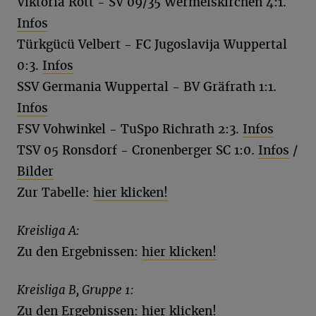
Viktoria Rott - SV 09/35 Wermelskirchen 4:1.
Infos
Türkgücü Velbert - FC Jugoslavija Wuppertal
0:3.
Infos
SSV Germania Wuppertal - BV Gräfrath 1:1.
Infos
FSV Vohwinkel - TuSpo Richrath 2:3.
Infos
TSV 05 Ronsdorf - Cronenberger SC 1:0.
Infos
/
Bilder
Zur Tabelle:
hier klicken!
Kreisliga A:
Zu den Ergebnissen:
hier klicken!
Kreisliga B, Gruppe 1:
Zu den Ergebnissen:
hier klicken!