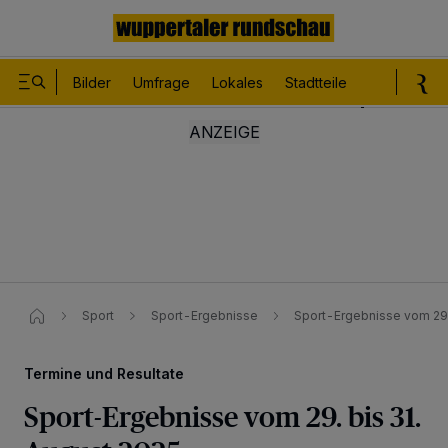
Bilder
Umfrage
Lokales
Stadtteile
Sport
Le
Sport
Sport-Ergebnisse
Sport-Ergebnisse vom 29.
Termine und Resultate
Sport-Ergebnisse vom 29. bis 31.