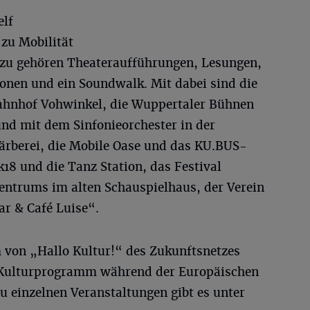
elf
zu Mobilität
azu gehören Theateraufführungen, Lesungen,
nen und ein Soundwalk. Mit dabei sind die
ahnhof Vohwinkel, die Wuppertaler Bühnen
nd mit dem Sinfonieorchester in der
Färberei, die Mobile Oase und das KU.BUS-
18 und die Tanz Station, das Festival
ntrums im alten Schauspielhaus, der Verein
r & Café Luise“.
von „Hallo Kultur!“ des Zukunftsnetzes
 Kulturprogramm während der Europäischen
u einzelnen Veranstaltungen gibt es unter