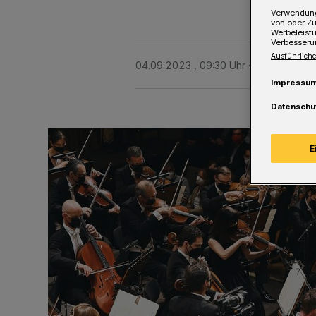
Verwendung
von oder Zu
Werbeleist
Verbesseru
Ausführliche
04.09.2023 , 09:30 Uhr
Eine Minute L
Impressu
Datenschu
E