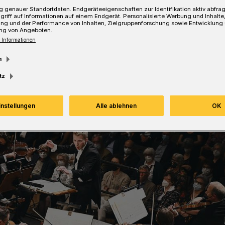
 genauer Standortdaten. Endgeräteeigenschaften zur Identifikation aktiv abfra
griff auf Informationen auf einem Endgerät. Personalisierte Werbung und Inhalt
ung und der Performance von Inhalten, Zielgruppenforschung sowie Entwicklung
ng von Angeboten.
 Informationen
esezeit
m
tz
instellungen
Alle ablehnen
OK