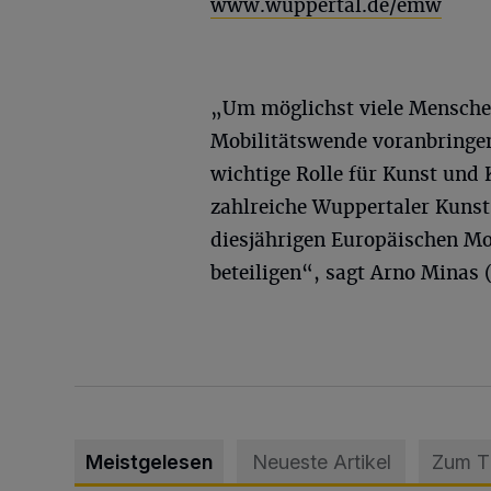
www.wuppertal.de/emw
„Um möglichst viele Menschen
Mobilitätswende voranbringen,
wichtige Rolle für Kunst und 
zahlreiche Wuppertaler Kunst
diesjährigen Europäischen Mo
beteiligen“, sagt Arno Minas
Meistgelesen
Neueste Artikel
Zum 