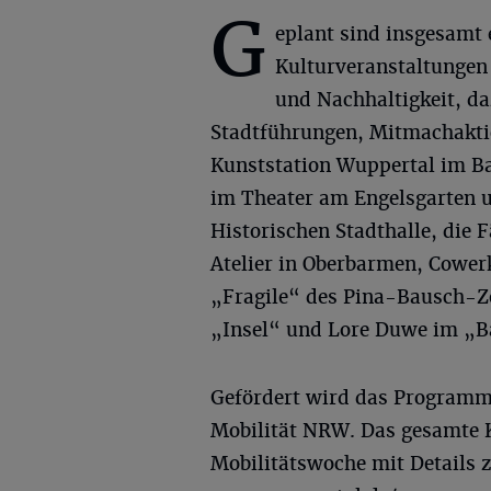
G
eplant sind insgesamt 
Kulturveranstaltungen 
und Nachhaltigkeit, d
Stadtführungen, Mitmachaktio
Kunststation Wuppertal im B
im Theater am Engelsgarten u
Historischen Stadthalle, die 
Atelier in Oberbarmen, Cowerk
„Fragile“ des Pina-Bausch-Ze
„Insel“ und Lore Duwe im „Ba
Gefördert wird das Programm 
Mobilität NRW. Das gesamte
Mobilitätswoche mit Details z