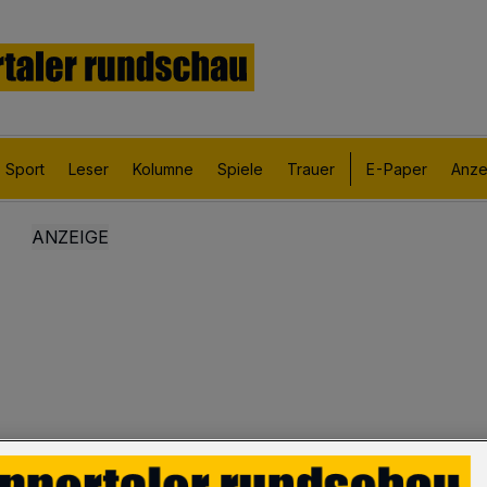
Sport
Leser
Kolumne
Spiele
Trauer
E-Paper
Anze