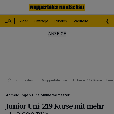
Bilder
Umfrage
Lokales
Stadtteile
Sport
Le
Lokales
Wuppertaler Junior Uni bietet 219 Kurse mit meh
Anmeldungen für Sommersemester
Junior Uni: 219 Kurse mit mehr