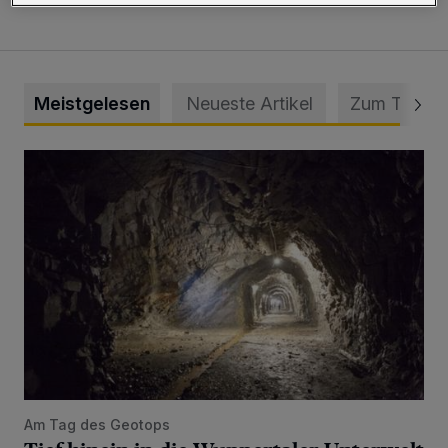
Meistgelesen
Neueste Artikel
Zum Thema
Tief hinein in die Wuppertaler Unterwelt
Am Tag des Geotops