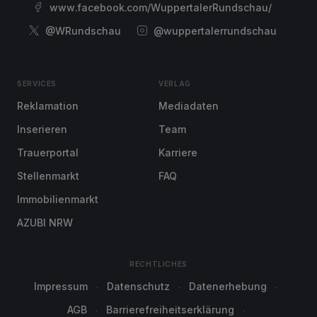
www.facebook.com/WuppertalerRundschau/
@WRundschau
@wuppertalerrundschau
SERVICES
VERLAG
Reklamation
Mediadaten
Inserieren
Team
Trauerportal
Karriere
Stellenmarkt
FAQ
Immobilienmarkt
AZUBI NRW
RECHTLICHES
Impressum
Datenschutz
Datenerhebung
AGB
Barrierefreiheitserklärung