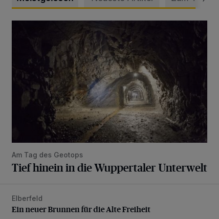
Tief hinein in die Wuppertaler Unterwelt
Am Tag des Geotops
Tief hinein in die Wuppertaler Unterwelt
Elberfeld
Ein neuer Brunnen für die Alte Freiheit
Ein neuer Brunnen für die Alte Freiheit