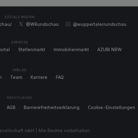
SOZIALE MEDIEN
chau/
@WRundschau
@wuppertalerrundschau
SERVICES
ortal
Stellenmarkt
Immobilienmarkt
AZUBI NRW
VERLAG
n
Team
Karriere
FAQ
RECHTLICHES
AGB
Barrierefreiheitserklärung
Cookie-Einstellungen
sellschaft mbH | Alle Rechte vorbehalten