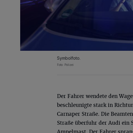
Symbolfoto.
Foto: Polizei
Der Fahrer wendete den Wag
beschleunigte stark in Richtu
Carnaper Straße. Die Beamten
Straße überfuhr der Audi ein 
Ampelmast. Der Fahrer sprang