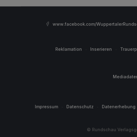
www.facebook.com/WuppertalerRunds
Reklamation
Inserieren
Trauerp
Mediadate
Impressum
Datenschutz
Datenerhebung
© Rundschau Verlagsge