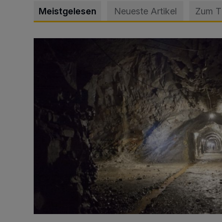
Meistgelesen
Neueste Artikel
Zum 
Tief hinein in die Wuppertaler Unterwelt