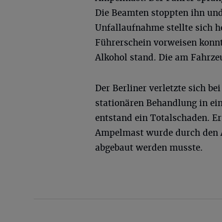
Die Beamten stoppten ihn und 
Unfallaufnahme stellte sich h
Führerschein vorweisen konnt
Alkohol stand. Die am Fahrze
Der Berliner verletzte sich b
stationären Behandlung in ei
entstand ein Totalschaden. Er
Ampelmast wurde durch den Au
abgebaut werden musste.