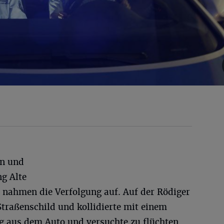
en und
ng Alte
 nahmen die Verfolgung auf. Auf der Rödiger
Straßenschild und kollidierte mit einem
 aus dem Auto und versuchte zu flüchten.