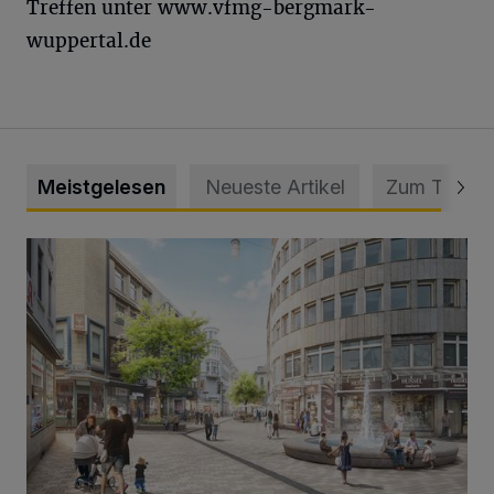
Treffen unter www.vfmg-bergmark-
wuppertal.de
Meistgelesen
Neueste Artikel
Zum Thema
Ein neuer Brunnen für die Alte Freiheit