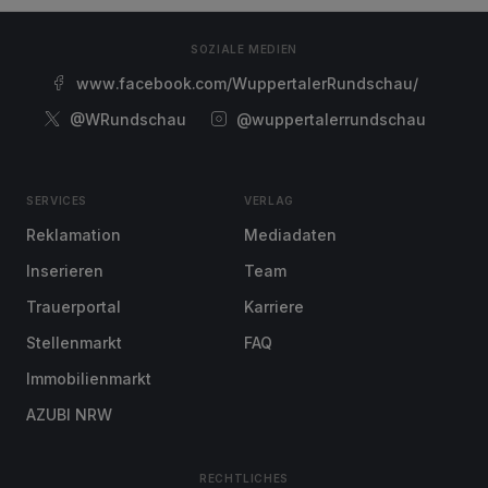
SOZIALE MEDIEN
www.facebook.com/WuppertalerRundschau/
@WRundschau
@wuppertalerrundschau
SERVICES
VERLAG
Reklamation
Mediadaten
Inserieren
Team
Trauerportal
Karriere
Stellenmarkt
FAQ
Immobilienmarkt
AZUBI NRW
RECHTLICHES