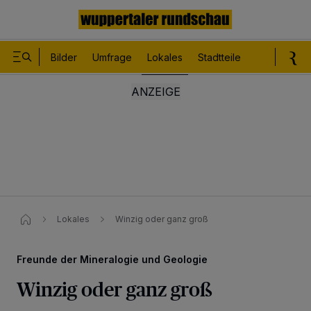
Bilder
Umfrage
Lokales
Stadtteile
Sport
Le
Lokales
Winzig oder ganz groß
Freunde der Mineralogie und Geologie
Winzig oder ganz groß