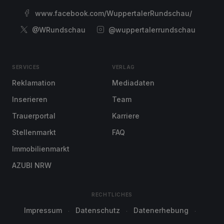
www.facebook.com/WuppertalerRundschau/
@WRundschau
@wuppertalerrundschau
SERVICES
VERLAG
Reklamation
Mediadaten
Inserieren
Team
Trauerportal
Karriere
Stellenmarkt
FAQ
Immobilienmarkt
AZUBI NRW
RECHTLICHES
Impressum
Datenschutz
Datenerhebung