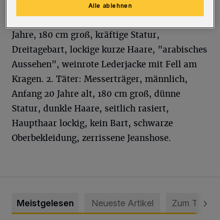
Alle ablehnen
1. Täter: griff das Handy, männlich, Anfang 20
Jahre, 180 cm groß, kräftige Statur,
Dreitagebart, lockige kurze Haare, "arabisches
Aussehen", weinrote Lederjacke mit Fell am
Kragen. 2. Täter: Messerträger, männlich,
Anfang 20 Jahre alt, 180 cm groß, dünne
Statur, dunkle Haare, seitlich rasiert,
Haupthaar lockig, kein Bart, schwarze
Oberbekleidung, zerrissene Jeanshose.
Meistgelesen
Neueste Artikel
Zum Thema