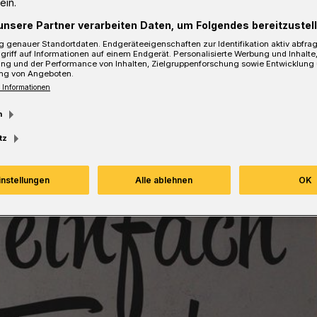
ein.
unsere Partner verarbeiten Daten, um Folgendes bereitzustell
Lesezeit
 genauer Standortdaten. Endgeräteeigenschaften zur Identifikation aktiv abfra
griff auf Informationen auf einem Endgerät. Personalisierte Werbung und Inhalt
ung und der Performance von Inhalten, Zielgruppenforschung sowie Entwicklung
ng von Angeboten.
 Informationen
m
tz
instellungen
Alle ablehnen
OK