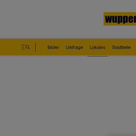
Bilder
Umfrage
Lokales
Stadtteile