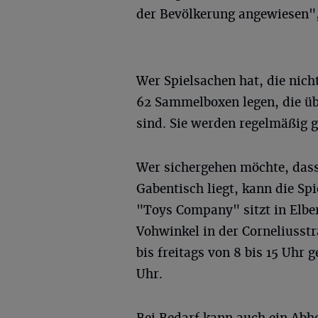
der Bevölkerung angewiesen", 
Wer Spielsachen hat, die nich
62 Sammelboxen legen, die übe
sind. Sie werden regelmäßig g
Wer sichergehen möchte, dass
Gabentisch liegt, kann die Sp
"Toys Company" sitzt in Elber
Vohwinkel in der Corneliusst
bis freitags von 8 bis 15 Uhr 
Uhr.