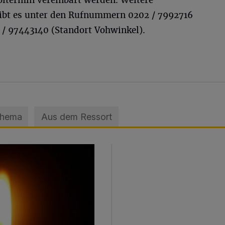
oltermin vereinbart werden. Weitere
ibt es unter den Rufnummern 0202 / 7992716
 / 97443140 (Standort Vohwinkel).
Thema
Aus dem Ressort