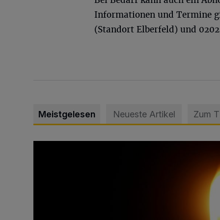
Bei Bedarf kann auch ein Abh
Informationen und Termine g
(Standort Elberfeld) und 0202
Meistgelesen
Neueste Artikel
Zum 
Vermisster Jugendlicher tot aufgefunden