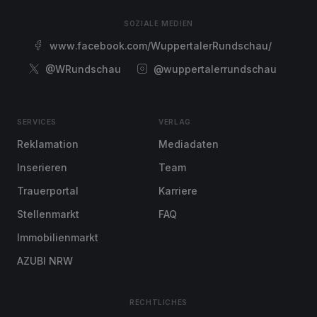
SOZIALE MEDIEN
www.facebook.com/WuppertalerRundschau/
@WRundschau
@wuppertalerrundschau
SERVICES
VERLAG
Reklamation
Mediadaten
Inserieren
Team
Trauerportal
Karriere
Stellenmarkt
FAQ
Immobilienmarkt
AZUBI NRW
RECHTLICHES