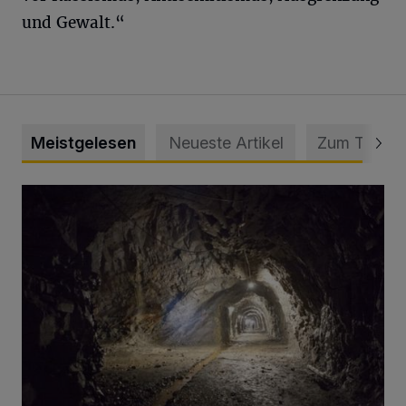
und Gewalt.“
Meistgelesen
Neueste Artikel
Zum Thema
Tief hinein in die Wuppertaler Unterwelt