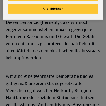
tiefe Anteilnahme sind bei den Opfern, ihren
Alle ablehnen
Familien und Freunden.
Dieser Terror zeigt erneut, dass wir noch
enger zusammenstehen müssen gegen jede
Form von Rassismus und Gewalt. Die Gefahr
von rechts muss gesamtgesellschaftlich mit
allen Mitteln des demokratischen Rechtsstaats
bekämpft werden.
Wir sind eine wehrhafte Demokratie und es
gilt gemäß unserem Grundgesetz, alle
Menschen egal welcher Herkunft, Religion,
Hautfarbe oder sozialem Status zu schützen
vor Rassismus, Antisemitismus, Ausgrenzung