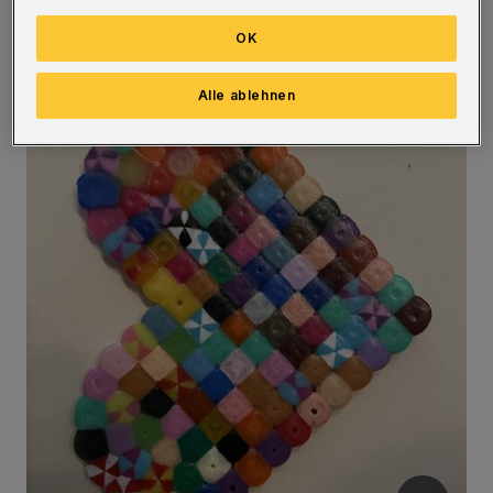
Kinderkleidung einlösbar.
OK
Alle ablehnen