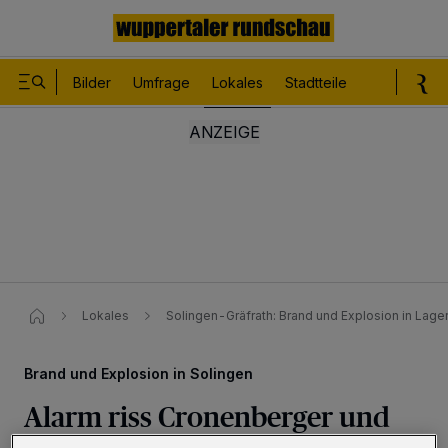
Bilder
Umfrage
Lokales
Stadtteile
Sport
Le
Lokales
Solingen-Gräfrath: Brand und Explosion in Lage
Brand und Explosion in Solingen
Alarm riss Cronenberger und