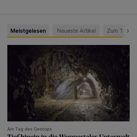
Meistgelesen
Neueste Artikel
Zum Thema
Tief hinein in die Wuppertaler Unterwelt
Am Tag des Geotops
Tief hinein in die Wuppertaler Unterwelt