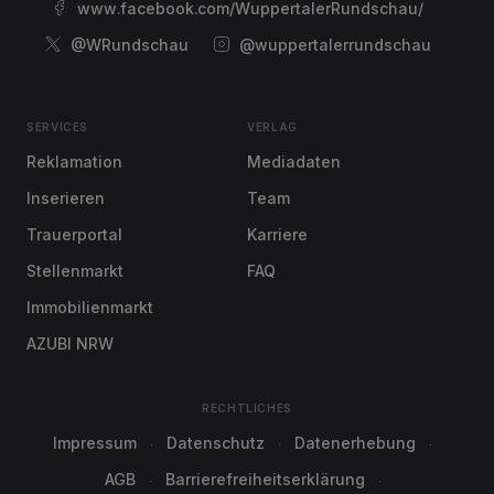
www.facebook.com/WuppertalerRundschau/
@WRundschau
@wuppertalerrundschau
SERVICES
VERLAG
Reklamation
Mediadaten
Inserieren
Team
Trauerportal
Karriere
Stellenmarkt
FAQ
Immobilienmarkt
AZUBI NRW
RECHTLICHES
Impressum
Datenschutz
Datenerhebung
AGB
Barrierefreiheitserklärung