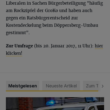
Liberalen in Sachen Bürgerbeteiligung "häufig
am Rockzipfel der GroKo und haben auch
gegen ein Ratsbürgerentscheid zur
Kostendeckelung beim Döppersberg-Umbau
gestimmt".
Zur Umfrage
(bis 20. Januar 2017, 11 Uhr):
hier
klicken!
Meistgelesen
Neueste Artikel
Zum Thema
Mann beschädigt Autos in Parkhaus