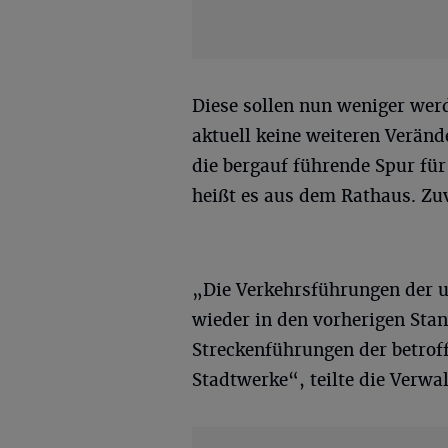
Diese sollen nun weniger wer
aktuell keine weiteren Verän
die bergauf führende Spur fü
heißt es aus dem Rathaus. Zu
„Die Verkehrsführungen der 
wieder in den vorherigen Stand
Streckenführungen der betrof
Stadtwerke“, teilte die Verwa