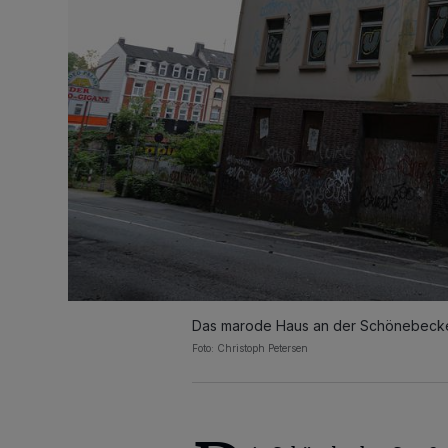
Das marode Haus an der Schönebecke
Foto: Christoph Petersen