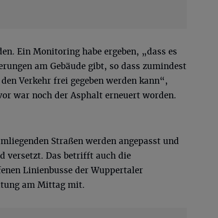
den. Ein Monitoring habe ergeben, „dass es
derungen am Gebäude gibt, so dass zumindest
r den Verkehr frei gegeben werden kann“,
vor war noch der Asphalt erneuert worden.
umliegenden Straßen werden angepasst und
 versetzt. Das betrifft auch die
fenen Linienbusse der Wuppertaler
ltung am Mittag mit.