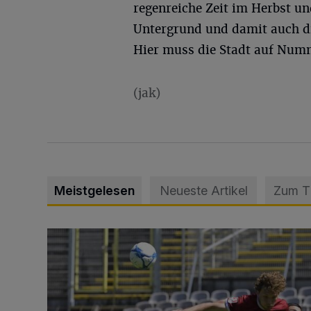
regenreiche Zeit im Herbst u
Untergrund und damit auch di
Hier muss die Stadt auf Numm
(jak)
Meistgelesen
Neueste Artikel
Zum 
WSV: Übertragung im Barmer Bahnhof und klare An