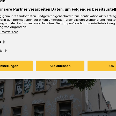
ein.
unsere Partner verarbeiten Daten, um Folgendes bereitzustell
 genauer Standortdaten. Endgeräteeigenschaften zur Identifikation aktiv abfra
esezeit
griff auf Informationen auf einem Endgerät. Personalisierte Werbung und Inhalt
ung und der Performance von Inhalten, Zielgruppenforschung sowie Entwicklung
ng von Angeboten.
 Informationen
m
tz
instellungen
Alle ablehnen
OK