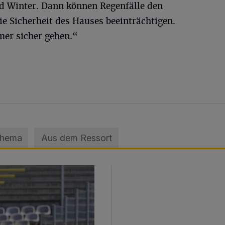
nd Winter. Dann können Regenfälle den
e Sicherheit des Hauses beeinträchtigen.
er sicher gehen.“
Thema
Aus dem Ressort
sage