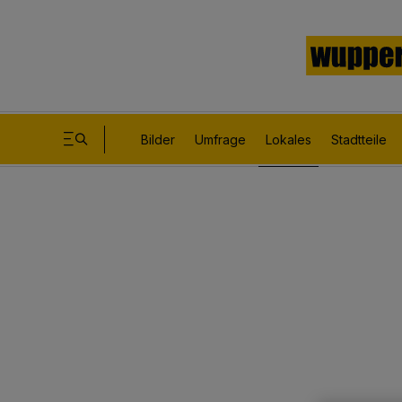
Bilder
Umfrage
Lokales
Stadtteile