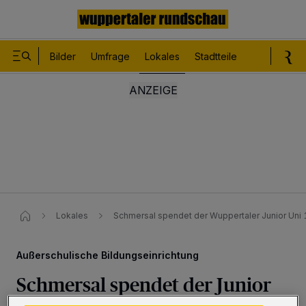
Bilder
Umfrage
Lokales
Stadtteile
Sport
Le
Lokales
Schmersal spendet der Wuppertaler Junior Uni 
Außerschulische Bildungseinrichtung
Schmersal spendet der Junior