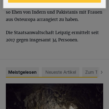
vorgeworfen, Heiratsurkunden gefälscht und
so Ehen von Indern und Pakistanis mit Frauen
aus Osteuropa arrangiert zu haben.
Die Staatsanwaltschaft Leipzig ermittelt seit
2017 gegen insgesamt 34 Personen.
Meistgelesen
Neueste Artikel
Zum Thema
Tief hinein in die Wuppertaler Unterwelt