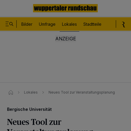
Bilder
Umfrage
Lokales
Stadtteile
Sport
Le
Lokales
Neues Tool zur Veranstaltungsplanung
Bergische Universität
Neues Tool zur