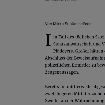
Von Mikko Schümmelfeder
I
m Fall des tödlichen Stre
Staatsanwaltschaft und Ve
Plädoyers. Größer hätten
Abschluss der Beweisaufnahme
polizeilichen Ermittler zu b
Zeugenaussagen.
Bereits im mittlerweile abges
zwei jüngeren Mittäter zu hoh
Zweifel an der Wahrnehmung 