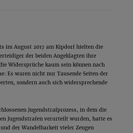
its im August 2017 am Kipdorf hielten die
rteidiger der beiden Angeklagten ihre
 die Widersprüche kaum sein können nach
: Es waren nicht nur Tausende Seiten der
ewerten, sondern auch sich widersprechende
chlossenen Jugendstrafprozess, in dem die
en Jugendstrafen verurteilt wurden, hatte es
und der Wandelbarkeit vieler Zeugen