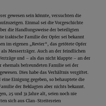
rer gewesen sein könnte, versuchten die
 aufzuzeigen. Einmal sei die Vorgeschichte
über die Handlungsweise der beteiligten
ie irakische Familie der Opfer sei bekannt
hen im eigenen „Revier“, das getötete Opfer
als Messerträger. Auch an der feindlichen
erträge und – als das nicht klappte – an der
r ehemals befreundeten Familie sei der
gewesen. Dies habe das Verhältnis vergiftet.
 eine Einigung gegeben, so behauptete die
Familie der Beklagten aber nichts bekannt.
n, 25 und 31 Jahre alt, seien noch nie
ätten sich aus Clan-Streitereien