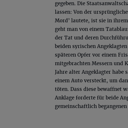
gegeben. Die Staatsanwaltsch
lassen: Von der ursprüngliche
Mord’ lautete, ist sie in ihre
geht man von einem Tatablau
der Tat und deren Durchführu
beiden syrischen Angeklagten 
späteren Opfer vor einem Fri
mitgebrachten Messern und Ku
Jahre alter Angeklagter habe 
einem Auto versteckt, um dan
töten. Dass diese bewaffnet wa
Anklage forderte für beide A
gemeinschaftlich begangenen