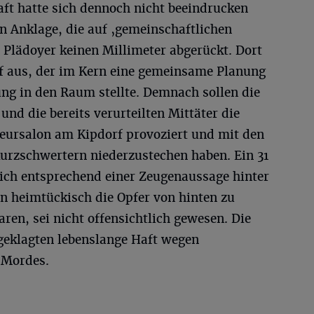
aft hatte sich dennoch nicht beeindrucken
n Anklage, die auf ‚gemeinschaftlichen
m Plädoyer keinen Millimeter abgerückt. Dort
f aus, der im Kern eine gemeinsame Planung
ng in den Raum stellte. Demnach sollen die
und die bereits verurteilten Mittäter die
seursalon am Kipdorf provoziert und mit den
rzschwertern niederzustechen haben. Ein 31
sich entsprechend einer Zeugenaussage hinter
n heimtückisch die Opfer von hinten zu
ren, sei nicht offensichtlich gewesen. Die
ngeklagten lebenslange Haft wegen
 Mordes.