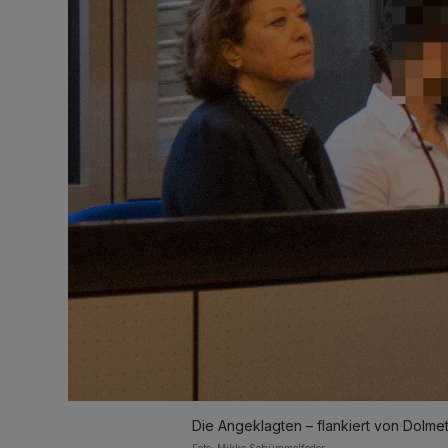
Die Angeklagten – flankiert von Dolme
Foto: Mikko Schümmelfeder