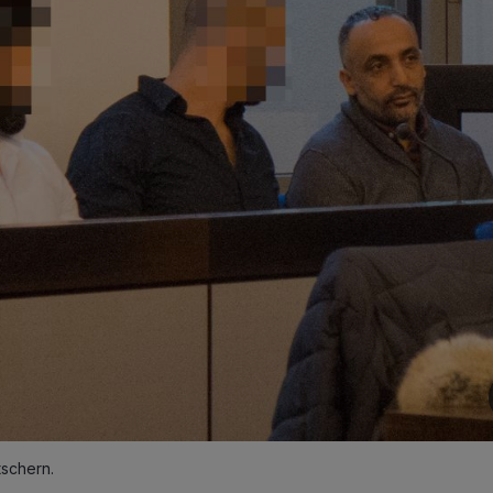
tschern.