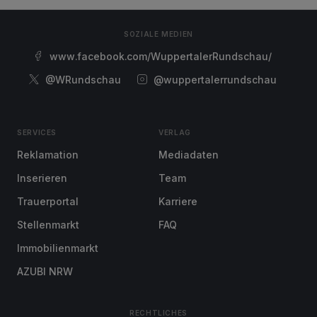
SOZIALE MEDIEN
www.facebook.com/WuppertalerRundschau/
@WRundschau
@wuppertalerrundschau
SERVICES
VERLAG
Reklamation
Mediadaten
Inserieren
Team
Trauerportal
Karriere
Stellenmarkt
FAQ
Immobilienmarkt
AZUBI NRW
RECHTLICHES