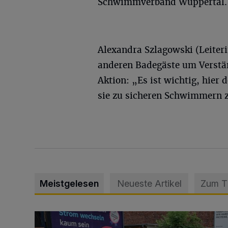
Schwimmverband Wuppertal.
Alexandra Szlagowski (Leiteri
anderen Badegäste um Verstä
Aktion: „Es ist wichtig, hier
sie zu sicheren Schwimmern 
Meistgelesen
Neueste Artikel
Zum 
Schwerer Unfall mit 2,48 Promille