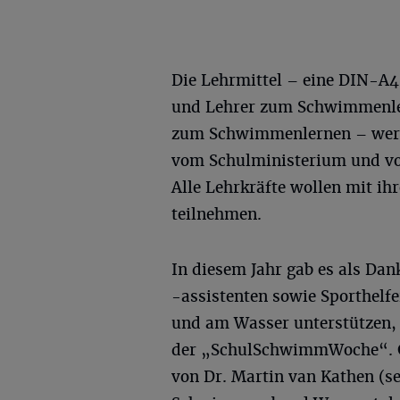
Die Lehrmittel – eine DIN-A4
und Lehrer zum Schwimmenle
zum Schwimmenlernen – werde
vom Schulministerium und von
Alle Lehrkräfte wollen mit i
teilnehmen.
In diesem Jahr gab es als Da
-assistenten sowie Sporthelfe
und am Wasser unterstützen,
der „SchulSchwimmWoche“. G
von Dr. Martin van Kathen (