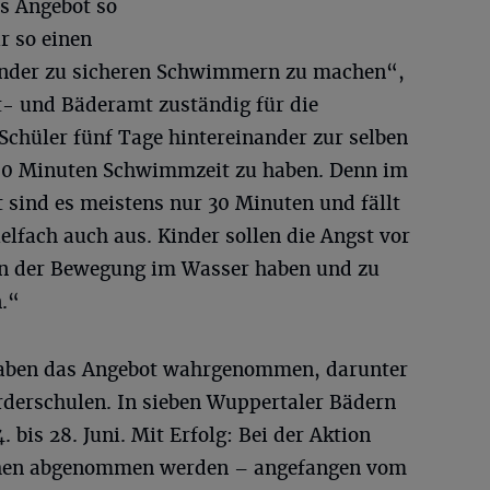
as Angebot so
 so einen
Kinder zu sicheren Schwimmern zu machen“,
t- und Bäderamt zuständig für die
s Schüler fünf Tage hintereinander zur selben
60 Minuten Schwimmzeit zu haben. Denn im
sind es meistens nur 30 Minuten und fällt
lfach auch aus. Kinder sollen die Angst vor
an der Bewegung im Wasser haben und zu
.“
haben das Angebot wahrgenommen, darunter
derschulen. In sieben Wuppertaler Bädern
 bis 28. Juni. Mit Erfolg: Bei der Aktion
chen abgenommen werden – angefangen vom