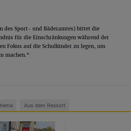
n des Sport- und Bäderamtes) bittet die
ndnis für die Einschränkungen während der
 den Fokus auf die Schulkinder zu legen, um
zu machen.“
Thema
Aus dem Ressort