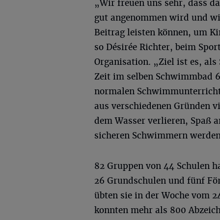
„Wir freuen uns sehr, dass d
gut angenommen wird und wir
Beitrag leisten können, um 
so Désirée Richter, beim Spor
Organisation. „Ziel ist es, al
Zeit im selben Schwimmbad 
normalen Schwimmunterricht 
aus verschiedenen Gründen vie
dem Wasser verlieren, Spaß 
sicheren Schwimmern werden
82 Gruppen von 44 Schulen 
26 Grundschulen und fünf För
übten sie in der Woche vom 24.
konnten mehr als 800 Abzei