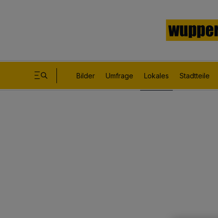
Bilder
Umfrage
Lokales
Stadtteile