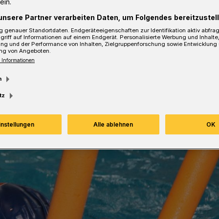
ein.
unsere Partner verarbeiten Daten, um Folgendes bereitzustell
 genauer Standortdaten. Endgeräteeigenschaften zur Identifikation aktiv abfra
sezeit
griff auf Informationen auf einem Endgerät. Personalisierte Werbung und Inhalt
ung und der Performance von Inhalten, Zielgruppenforschung sowie Entwicklung
ng von Angeboten.
 Informationen
m
tz
instellungen
Alle ablehnen
OK