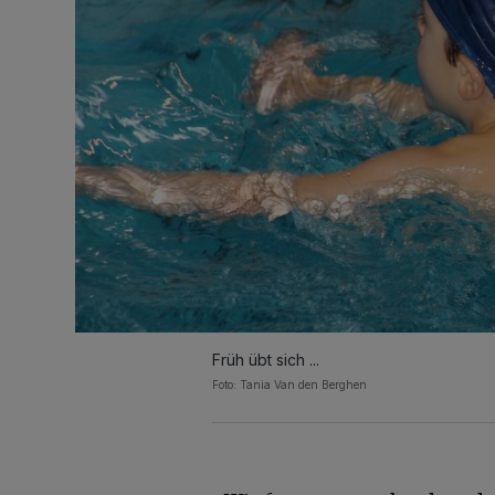
Früh übt sich ...
Foto: Tania Van den Berghen