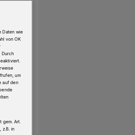
e Daten wie
ahl von OK
r
. Durch
aktiviert.
erweise
frufen, um
e auf den
ebende
elten
 gem. Art.
z.B. in