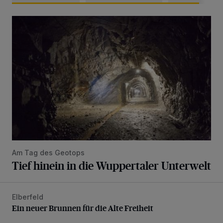
Tief hinein in die Wuppertaler Unterwelt
Am Tag des Geotops
Tief hinein in die Wuppertaler Unterwelt
Elberfeld
Ein neuer Brunnen für die Alte Freiheit
Ein neuer Brunnen für die Alte Freiheit