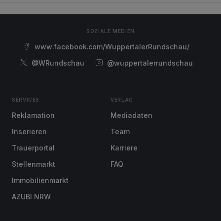
SOZIALE MEDIEN
www.facebook.com/WuppertalerRundschau/
@WRundschau
@wuppertalerrundschau
SERVICES
VERLAG
Reklamation
Mediadaten
Inserieren
Team
Trauerportal
Karriere
Stellenmarkt
FAQ
Immobilienmarkt
AZUBI NRW