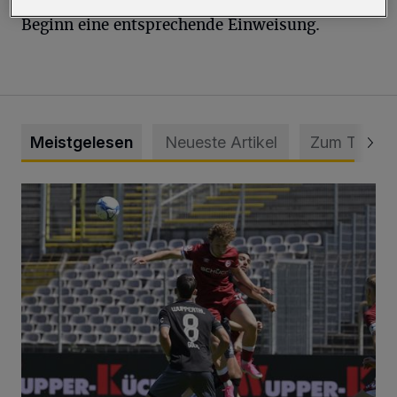
Beginn eine entsprechende Einweisung.
Meistgelesen
Neueste Artikel
Zum Thema
WSV: Übertragung im Barmer Bahnhof und klare Ansage