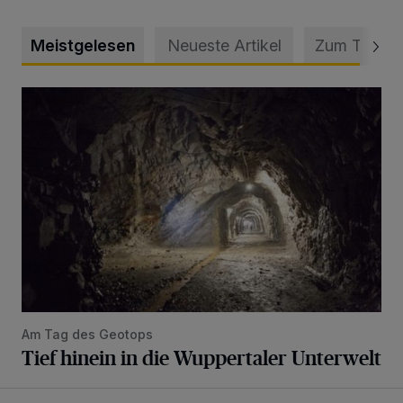
Meistgelesen
Neueste Artikel
Zum Thema
Tief hinein in die Wuppertaler Unterwelt
Am Tag des Geotops
Tief hinein in die Wuppertaler Unterwelt