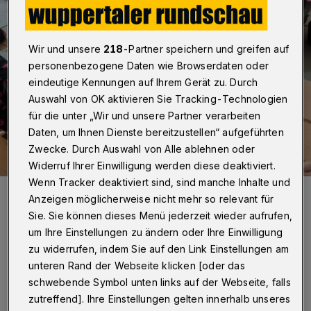
Wir und unsere
218
-Partner speichern und greifen auf
personenbezogene Daten wie Browserdaten oder
eindeutige Kennungen auf Ihrem Gerät zu. Durch
Auswahl von OK aktivieren Sie Tracking-Technologien
für die unter „Wir und unsere Partner verarbeiten
Daten, um Ihnen Dienste bereitzustellen“ aufgeführten
Zwecke. Durch Auswahl von Alle ablehnen oder
Widerruf Ihrer Einwilligung werden diese deaktiviert.
Wenn Tracker deaktiviert sind, sind manche Inhalte und
Symbolbild.
Anzeigen möglicherweise nicht mehr so relevant für
Foto: Stefan Meller
Sie. Sie können dieses Menü jederzeit wieder aufrufen,
um Ihre Einstellungen zu ändern oder Ihre Einwilligung
zu widerrufen, indem Sie auf den Link Einstellungen am
unteren Rand der Webseite klicken [oder das
schwebende Symbol unten links auf der Webseite, falls
„Digitalisierung ist ein großes Zukunftsthema
zutreffend]. Ihre Einstellungen gelten innerhalb unseres