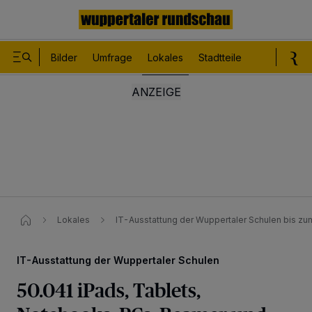
Bilder
Umfrage
Lokales
Stadtteile
Sport
Le
Lokales
IT-Ausstattung der Wuppertaler Schulen​ bis z
IT-Ausstattung der Wuppertaler Schulen
50.041 iPads, Tablets,