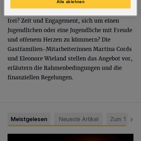
Alle ablehnen
Das eigene Kind aus dem Haus? Ein Zimmer
frei? Zeit und Engagement, sich um einen
Jugendlichen oder eine Jugendliche mit Freude
und offenem Herzen zu kümmern? Die
Gastfamilien-Mitarbeiterinnen Martina Cords
und Eleonore Wieland stellen das Angebot vor,
erläutern die Rahmenbedingungen und die
finanziellen Regelungen.
Meistgelesen
Neueste Artikel
Zum Thema
Vermisster Jugendlicher tot aufgefunden