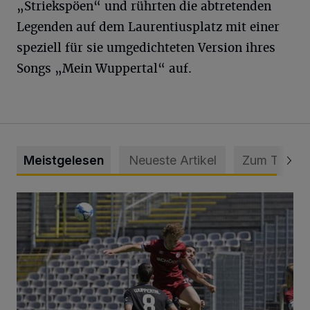
„Striekspöen“ und rührten die abtretenden
Legenden auf dem Laurentiusplatz mit einer
speziell für sie umgedichteten Version ihres
Songs „Mein Wuppertal“ auf.
Meistgelesen
Neueste Artikel
Zum Thema
WSV: Übertragung im Barmer Bahnhof und klare Ansage