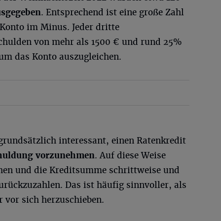
usgegeben
. Entsprechend ist eine große Zahl
 Konto im Minus. Jeder dritte
Schulden von mehr als 1500 € und rund 25%
um das Konto auszugleichen.
 grundsätzlich interessant, einen Ratenkredit
huldung vorzunehmen
. Auf diese Weise
chen und die Kreditsumme schrittweise und
urückzuzahlen. Das ist häufig sinnvoller, als
 vor sich herzuschieben.