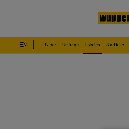
Bilder
Umfrage
Lokales
Stadtteile