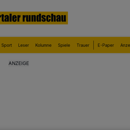
Sport
Leser
Kolumne
Spiele
Trauer
E-Paper
Anze