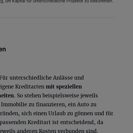
ötig, um Kapital für unterschiedliche Projekte zu bekommen.
en
. Für unterschiedliche Anlässe und
 eigene Kreditarten
mit speziellen
eiten
. So stehen beispielsweise jeweils
e Immobilie zu finanzieren, ein Auto zu
ründen, sich einen Urlaub zu gönnen und für
passenden Kreditart ist entscheidend, da
jeweils anderen Kosten verbunden sind.