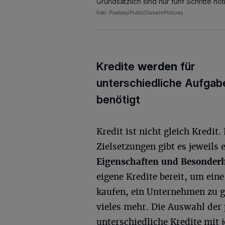
Grundsätzlich sind nur fünf Schritte n
Foto: Pixabay/PublicDomainPictures
Kredite
werden
für
unterschiedliche Aufgab
benötigt
Kredit ist nicht gleich Kredit
Zielsetzungen gibt es jeweils
Eigenschaften und Besonderh
eigene Kredite bereit, um ein
kaufen, ein Unternehmen zu g
vieles mehr. Die Auswahl der 
unterschiedliche Kredite mit 