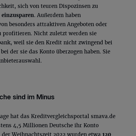
chkeit, sich von teuren Dispozinsen zu
 einzusparen
. Außerdem haben
von besonders attraktiven Angeboten oder
profitieren. Nicht zuletzt werden sie
nk, weil sie den Kredit nicht zwingend bei
ei der sie das Konto überzogen haben. Sie
Anbieterauswahl.
che sind im Minus
rage hat das Kreditvergleichsportal smava.de
stens 4,5 Millionen Deutsche ihr Konto
n der Weihnachtszeit 2022 wurden etwa
120