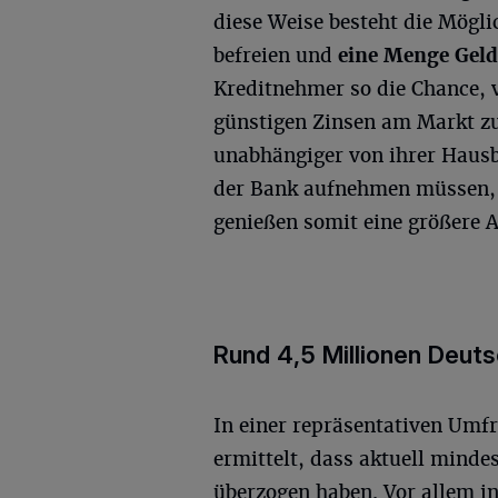
diese Weise besteht die Mögli
befreien und
eine Menge Geld
Kreditnehmer so die Chance, 
günstigen Zinsen am Markt zu 
unabhängiger von ihrer Hausba
der Bank aufnehmen müssen, b
genießen somit eine größere 
Rund 4,5 Millionen Deuts
In einer repräsentativen Umf
ermittelt, dass aktuell minde
überzogen haben. Vor allem i