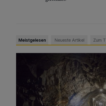
Meistgelesen
Neueste Artikel
Zum 
Tief hinein in die Wuppertaler Unterwelt