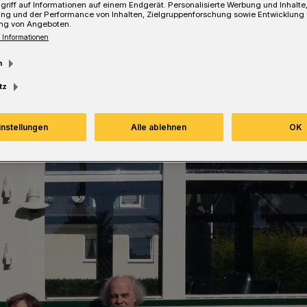
griff auf Informationen auf einem Endgerät. Personalisierte Werbung und Inhalt
ung und der Performance von Inhalten, Zielgruppenforschung sowie Entwicklung
ng von Angeboten.
 Informationen
esezeit
m
tz
instellungen
Alle ablehnen
OK