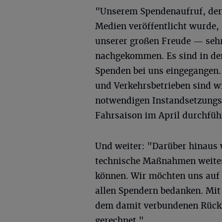
"Unserem Spendenaufruf, der
Medien veröffentlicht wurde,
unserer großen Freude — sehr
nachgekommen. Es sind in den
Spenden bei uns eingegangen
und Verkehrsbetrieben sind wi
notwendigen Instandsetzungsa
Fahrsaison im April durchfüh
Und weiter: "Darüber hinaus 
technische Maßnahmen weites
können. Wir möchten uns auf 
allen Spendern bedanken. Mit
dem damit verbundenen Rückha
gerechnet."