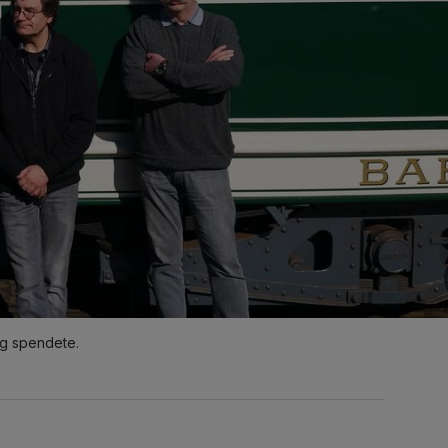
g spendete.