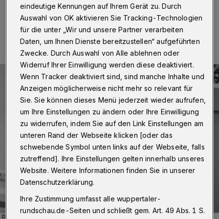
eindeutige Kennungen auf Ihrem Gerät zu. Durch
Auswahl von OK aktivieren Sie Tracking-Technologien
25.10.2014 , 12:44 Uhr
Eine Minute Lesezeit
für die unter „Wir und unsere Partner verarbeiten
Daten, um Ihnen Dienste bereitzustellen“ aufgeführten
Zwecke. Durch Auswahl von Alle ablehnen oder
Widerruf Ihrer Einwilligung werden diese deaktiviert.
Wenn Tracker deaktiviert sind, sind manche Inhalte und
Anzeigen möglicherweise nicht mehr so relevant für
Sie. Sie können dieses Menü jederzeit wieder aufrufen,
um Ihre Einstellungen zu ändern oder Ihre Einwilligung
zu widerrufen, indem Sie auf den Link Einstellungen am
unteren Rand der Webseite klicken [oder das
schwebende Symbol unten links auf der Webseite, falls
zutreffend]. Ihre Einstellungen gelten innerhalb unseres
Website. Weitere Informationen finden Sie in unserer
Datenschutzerklärung.
Ihre Zustimmung umfasst alle wuppertaler-
rundschau.de-Seiten und schließt gem. Art. 49 Abs. 1 S.