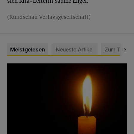
sich Kita-Leiterin Sabine Engel.
(Rundschau Verlagsgesellschaft)
Meistgelesen
Neueste Artikel
Zum Thema
Vermisster Jugendlicher tot aufgefunden