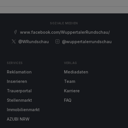
SOZIALE MEDIEN
www.facebook.com/WuppertalerRundschau/
@WRundschau
@wuppertalerrundschau
SERVICES
VERLAG
Reklamation
Mediadaten
Inserieren
Team
Trauerportal
Karriere
Stellenmarkt
FAQ
Immobilienmarkt
AZUBI NRW