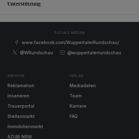
Unterstützung
SOZIALE MEDIEN
www.facebook.com/WuppertalerRundschau/
@WRundschau
@wuppertalerrundschau
SERVICES
VERLAG
Reklamation
Mediadaten
Inserieren
Team
Trauerportal
Karriere
Stellenmarkt
FAQ
Immobilienmarkt
AZUBI NRW