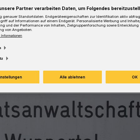
unsere Partner verarbeiten Daten, um Folgendes bereitzustell
 genauer Standortdaten. Endgeräteeigenschaften zur Identifikation aktiv abfra
Lesezeit
griff auf Informationen auf einem Endgerät. Personalisierte Werbung und Inhalt
ung und der Performance von Inhalten, Zielgruppenforschung sowie Entwicklung
ng von Angeboten.
 Informationen
m
tz
instellungen
Alle ablehnen
OK