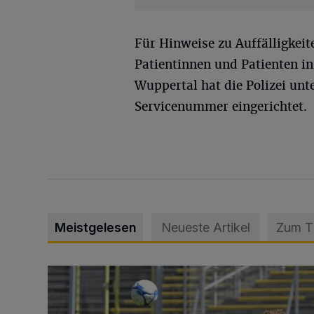
Für Hinweise zu Auffälligkei
Patientinnen und Patienten in
Wuppertal hat die Polizei un
Servicenummer eingerichtet.
Meistgelesen
Neueste Artikel
Zum 
WSV: Übertragung im Barmer Bahnhof und klare An