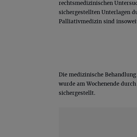
rechtsmedizinischen Untersu
sichergestellten Unterlagen d
Palliativmedizin sind insowe
Die medizinische Behandlung 
wurde am Wochenende durch 
sichergestellt.