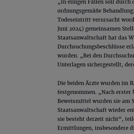
„In einigen Fällen soll durch 
ordnungsgemäße Behandlung
Todeseintritt verursacht word
Juni 2024) gemeinsamen Stel
Staatsanwaltschaft hat das 
Durchsuchungsbeschlüsse erlas
wurden. „Bei den Durchsuchu
Unterlagen sichergestellt, de
Die beiden Ärzte wurden im 
festgenommen. „Nach erster 
Beweismittel wurden sie am 
Staatsanwaltschaft wieder en
sie besteht derzeit nicht“, te
Ermittlungen, insbesondere d