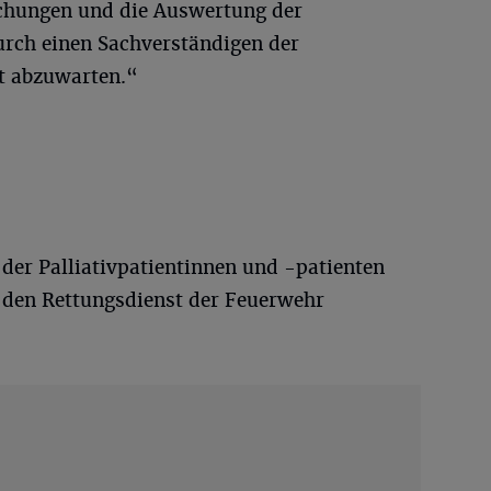
chungen und die Auswertung der
urch einen Sachverständigen der
it abzuwarten.“
der Palliativpatientinnen und -patienten
den Rettungsdienst der Feuerwehr