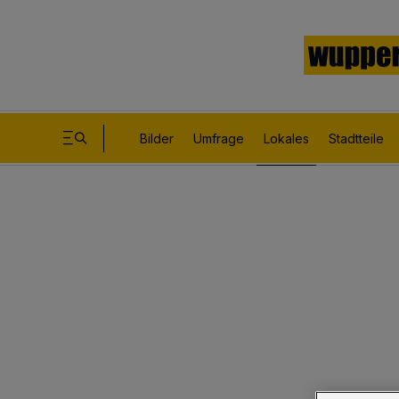
Bilder
Umfrage
Lokales
Stadtteile