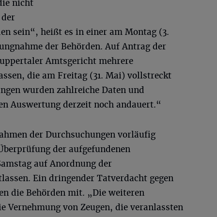
die nicht
 der
en sein“, heißt es in einer am Montag (3.
lungnahme der Behörden. Auf Antrag der
Wuppertaler Amtsgericht mehrere
sen, die am Freitag (31. Mai) vollstreckt
ngen wurden zahlreiche Daten und
ren Auswertung derzeit noch andauert.“
Rahmen der Durchsuchungen vorläufig
Überprüfung der aufgefundenen
Samstag auf Anordnung der
tlassen. Ein dringender Tatverdacht gegen
ilen die Behörden mit. „Die weiteren
ie Vernehmung von Zeugen, die veranlassten