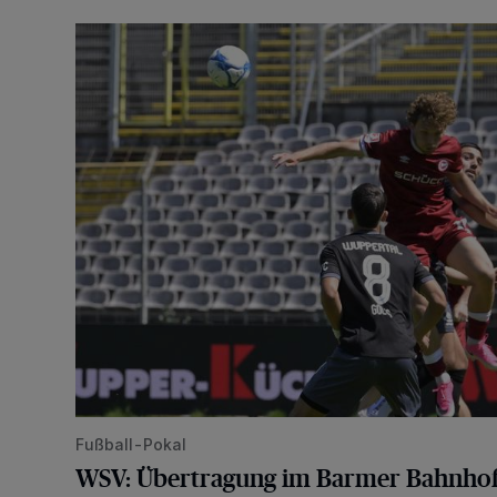
WSV: Übertragung im Barmer Bahnhof und klare An
Fußball-Pokal
WSV: Übertragung im Barmer Bahnhof