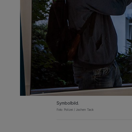
Symbolbild.
Foto: Polizei / Jochen Tack