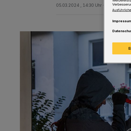
Werbeleist
Verbesseru
05.03.2024 , 14:30 Uhr
Eine Minute L
Ausführliche
Impressu
Datenschu
E