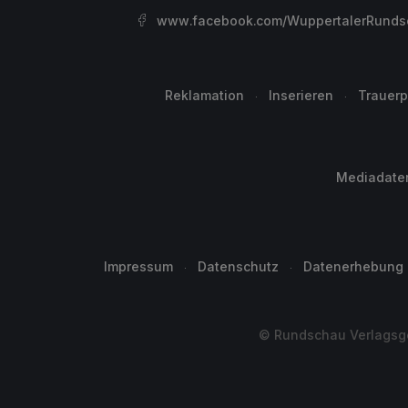
www.facebook.com/WuppertalerRunds
Reklamation
Inserieren
Trauerp
Mediadate
Impressum
Datenschutz
Datenerhebung
© Rundschau Verlagsge