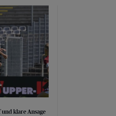
sage
 und klare Ansage