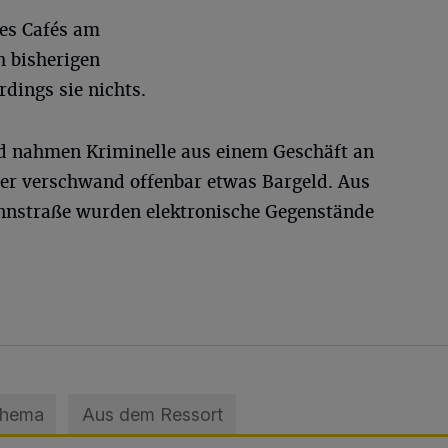
es Cafés am
 bisherigen
rdings sie nichts.
d nahmen Kriminelle aus einem Geschäft an
ier verschwand offenbar etwas Bargeld. Aus
nstraße wurden elektronische Gegenstände
Thema
Aus dem Ressort