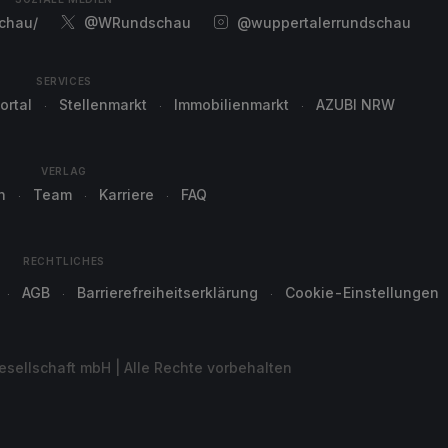
chau/
@WRundschau
@wuppertalerrundschau
SERVICES
ortal
Stellenmarkt
Immobilienmarkt
AZUBI NRW
VERLAG
n
Team
Karriere
FAQ
RECHTLICHES
AGB
Barrierefreiheitserklärung
Cookie-Einstellungen
sellschaft mbH | Alle Rechte vorbehalten