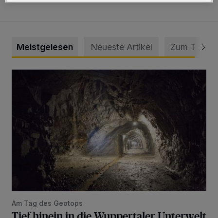
Meistgelesen
Neueste Artikel
Zum Thema
Tief hinein in die Wuppertaler Unterwelt
Am Tag des Geotops
Tief hinein in die Wuppertaler Unterwelt