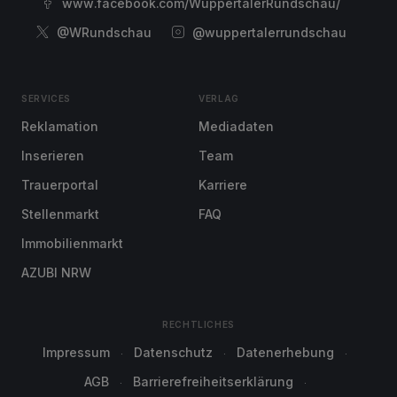
www.facebook.com/WuppertalerRundschau/
@WRundschau
@wuppertalerrundschau
SERVICES
VERLAG
Reklamation
Mediadaten
Inserieren
Team
Trauerportal
Karriere
Stellenmarkt
FAQ
Immobilienmarkt
AZUBI NRW
RECHTLICHES
Impressum
Datenschutz
Datenerhebung
AGB
Barrierefreiheitserklärung