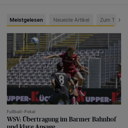
Meistgelesen
Neueste Artikel
Zum Thema
WSV: Übertragung im Barmer Bahnhof und klare Ansage
Fußball-Pokal
WSV: Übertragung im Barmer Bahnhof
und klare Ansage